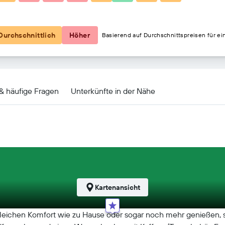
155 €
Durchschnittlich
Höher
Basierend auf Durchschnittspreisen für ei
gebote
 & häufige Fragen
Unterkünfte in der Nähe
Kartenansicht
leichen Komfort wie zu Hause oder sogar noch mehr genießen, 