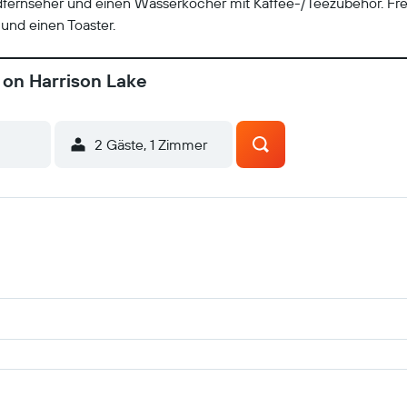
dfernseher und einen Wasserkocher mit Kaffee-/Teezubehör. Fr
und einen Toaster.
 on Harrison Lake
2 Gäste, 1 Zimmer