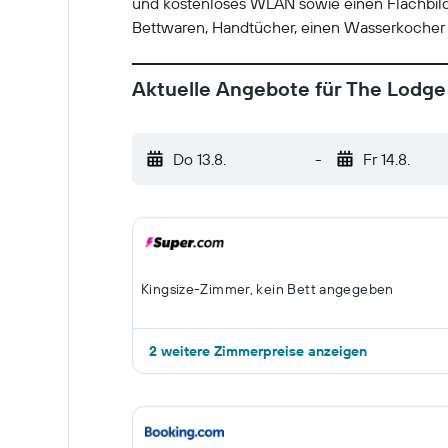
und kostenloses WLAN sowie einen Flachbil
Bettwaren, Handtücher, einen Wasserkocher 
Aktuelle Angebote für The Lodge
Do 13.8.
-
Fr 14.8.
Kingsize-Zimmer, kein Bett angegeben
2 weitere Zimmerpreise anzeigen