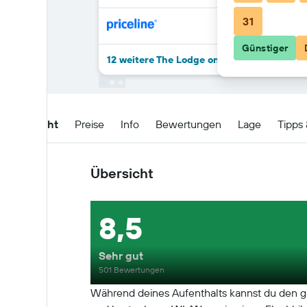
31
Günstiger
12 weitere The Lodge on Harrison Lake An
Übersicht
Preise
Info
Bewertungen
Lage
Tipps
Übersicht
8,5
Sehr gut
501 Bewertungen
Während deines Aufenthalts kannst du den g