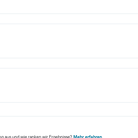
ng aus und wie ranken wir Ergebnisse?
Mehr erfahren