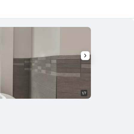
1/7
Sonstige