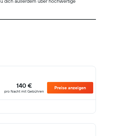
eu dich außerdem über hochwertige
140 €
Preise anzeigen
pro Nacht mit Gebühren