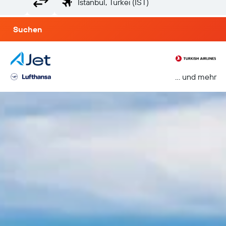
Suchen
… und mehr