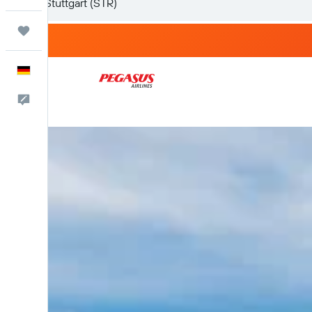
Trips
Deutsch
Feedback