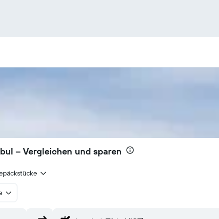
nbul – Vergleichen und sparen
epäckstücke
e