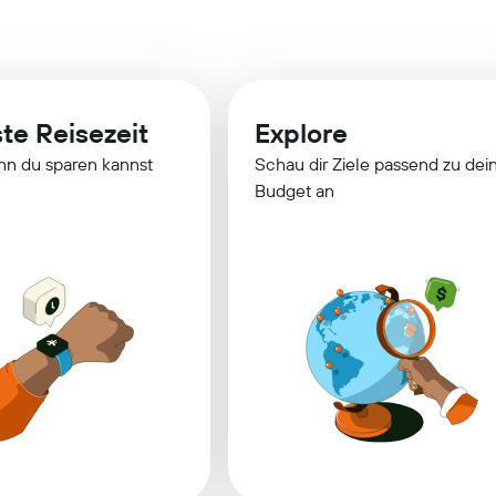
te Reisezeit
Explore
nn du sparen kannst
Schau dir Ziele passend zu de
Budget an