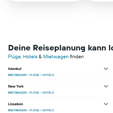
Deine Reiseplanung kann 
Flüge
,
Hotels
&
Mietwagen
finden
Istanbul
MIETWAGEN
•
FLÜGE
•
HOTELS
New York
MIETWAGEN
•
FLÜGE
•
HOTELS
Lissabon
MIETWAGEN
•
FLÜGE
•
HOTELS