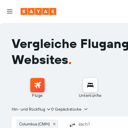
Vergleiche Flugan
Websites
.
Flüge
Unterkünfte
Hin- und Rückflug
0 Gepäckstücke
Columbus (CMH)