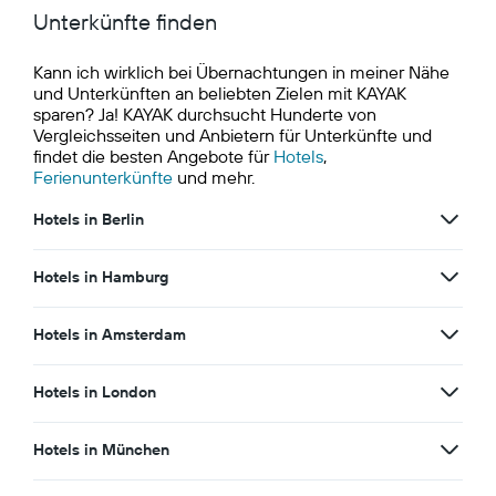
Unterkünfte finden
Kann ich wirklich bei Übernachtungen in meiner Nähe
und Unterkünften an beliebten Zielen mit KAYAK
sparen? Ja! KAYAK durchsucht Hunderte von
Vergleichsseiten und Anbietern für Unterkünfte und
findet die besten Angebote für
Hotels
,
Ferienunterkünfte
und mehr.
Hotels in Berlin
Hotels in Hamburg
Hotels in Amsterdam
Hotels in London
Hotels in München