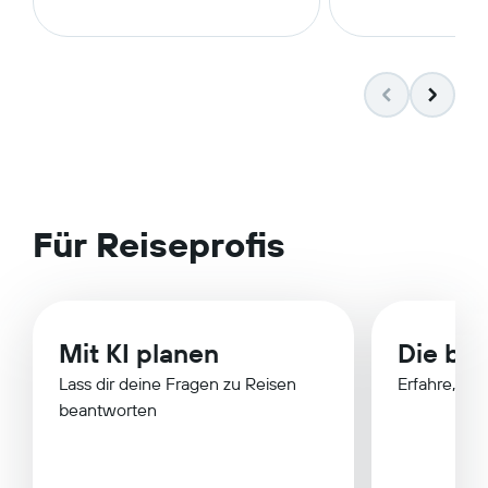
Für Reiseprofis
Mit KI planen
Die bes
Lass dir deine Fragen zu Reisen
Erfahre, wa
beantworten