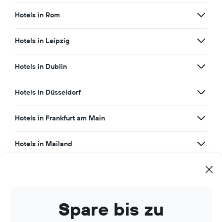
Hotels in Rom
Hotels in Leipzig
Hotels in Dublin
Hotels in Düsseldorf
Hotels in Frankfurt am Main
Hotels in Mailand
Hotels in Edinburgh
Hotels in Mauritius
Spare bis zu
Hotels in Malta