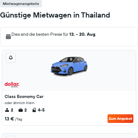
Mietwagenangebote
Günstige Mietwagen in Thailand
Dies sind die besten Preise für
13. - 20. Aug
.
Class Economy Car
oder ähnlich Klein
2
2
4-5
13 €
Zum Angebot
/Tag