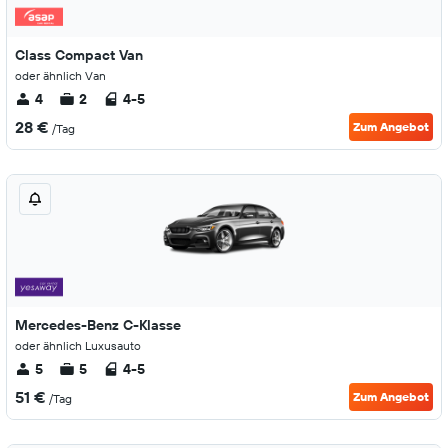
Class Compact Van
oder ähnlich Van
4
2
4-5
28 €
Zum Angebot
/Tag
Mercedes-Benz C-Klasse
oder ähnlich Luxusauto
5
5
4-5
51 €
Zum Angebot
/Tag