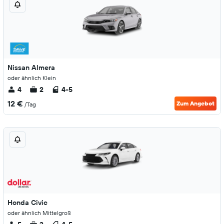
Nissan Almera
oder ähnlich Klein
4
2
4-5
12 €
Zum Angebot
/Tag
Honda Civic
oder ähnlich Mittelgroß