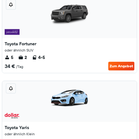
Toyota Fortuner
oder ähnlich SUV
5
2
4-5
34 €
Zum Angebot
/Tag
Toyota Yaris
oder ähnlich Klein