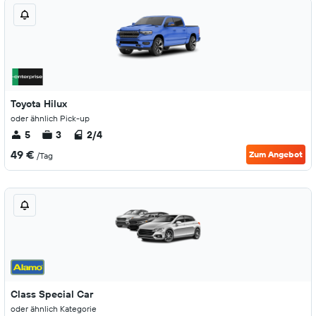
Toyota Hilux
oder ähnlich Pick-up
5
3
2/4
49 €
Zum Angebot
/Tag
Class Special Car
oder ähnlich Kategorie