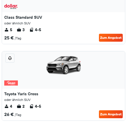
Class Standard SUV
oder ähnlich SUV
5
3
4-5
25 €
Zum Angebot
/Tag
Toyota Yaris Cross
oder ähnlich SUV
4
2
4-5
26 €
Zum Angebot
/Tag