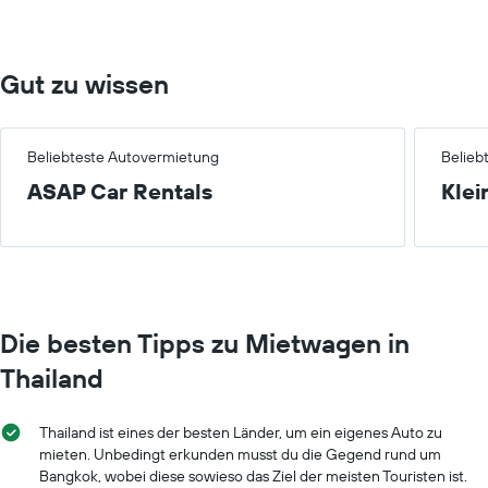
60.
Gut zu wissen
Beliebteste Autovermietung
Belieb
ASAP Car Rentals
Klei
Die besten Tipps zu Mietwagen in
Thailand
Thailand ist eines der besten Länder, um ein eigenes Auto zu
mieten. Unbedingt erkunden musst du die Gegend rund um
Bangkok, wobei diese sowieso das Ziel der meisten Touristen ist.