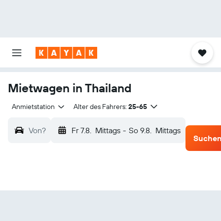
Mietwagen in Thailand
Anmietstation
Alter des Fahrers:
25-65
Von?
Fr 7.8.
Mittags
-
So 9.8.
Mittags
Suche