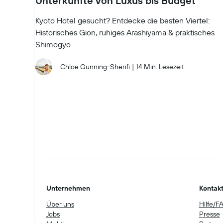
Unterkünfte von Luxus bis Budget
Kyoto Hotel gesucht? Entdecke die besten Viertel:
Historisches Gion, ruhiges Arashiyama & praktisches
Shimogyo
Chloe Gunning-Sherifi
|
14 Min. Lesezeit
Unternehmen
Kontak
Über uns
Hilfe/F
Jobs
Presse