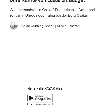
Unterkünfte von Luxus bis Budget
Wo übernachten in Osaka? Futuristisch in Dotonbori,
zentral in Umeda oder ruhig bei der Burg Osaka!
Chloe Gunning-Sherifi
|
14 Min. Lesezeit
Hol dir die KAYAK-App