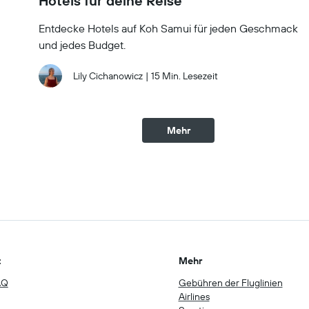
Hotels für deine Reise
Entdecke Hotels auf Koh Samui für jeden Geschmack
und jedes Budget.
Lily Cichanowicz
|
15 Min. Lesezeit
Mehr
t
Mehr
AQ
Gebühren der Fluglinien
Airlines