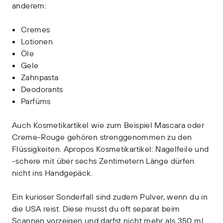
anderem:
Cremes
Lotionen
Öle
Gele
Zahnpasta
Deodorants
Parfüms
Auch Kosmetikartikel wie zum Beispiel Mascara oder
Creme-Rouge gehören strenggenommen zu den
Flüssigkeiten. Apropos Kosmetikartikel: Nagelfeile und
-schere mit über sechs Zentimetern Länge dürfen
nicht ins Handgepäck.
Ein kurioser Sonderfall sind zudem Pulver, wenn du in
die USA reist. Diese musst du oft separat beim
Scannen vorzeigen und darfst nicht mehr als 350 ml