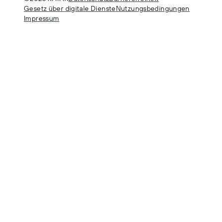
Gesetz über digitale Dienste
Nutzungsbedingungen
Impressum