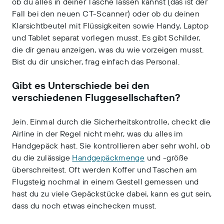
ob du alles in deiner Tasche lassen kannst (das ist der
Fall bei den neuen CT-Scanner) oder ob du deinen
Klarsichtbeutel mit Flüssigkeiten sowie Handy, Laptop
und Tablet separat vorlegen musst. Es gibt Schilder,
die dir genau anzeigen, was du wie vorzeigen musst.
Bist du dir unsicher, frag einfach das Personal.
Gibt es Unterschiede bei den
verschiedenen Fluggesellschaften?
Jein. Einmal durch die Sicherheitskontrolle, checkt die
Airline in der Regel nicht mehr, was du alles im
Handgepäck hast. Sie kontrollieren aber sehr wohl, ob
du die zulässige
Handgepäckmenge
und -größe
überschreitest. Oft werden Koffer und Taschen am
Flugsteig nochmal in einem Gestell gemessen und
hast du zu viele Gepäckstücke dabei, kann es gut sein,
dass du noch etwas einchecken musst.