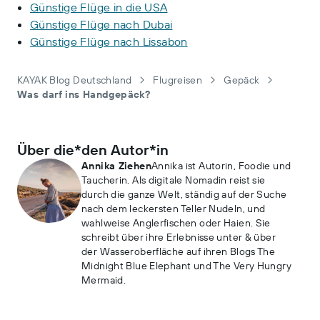
Günstige Flüge in die USA
Günstige Flüge nach Dubai
Günstige Flüge nach Lissabon
KAYAK Blog Deutschland
Flugreisen
Gepäck
Was darf ins Handgepäck?
Über die*den Autor*in
Annika Ziehen
Annika ist Autorin, Foodie und
Taucherin. Als digitale Nomadin reist sie
durch die ganze Welt, ständig auf der Suche
nach dem leckersten Teller Nudeln, und
wahlweise Anglerfischen oder Haien. Sie
schreibt über ihre Erlebnisse unter & über
der Wasseroberfläche auf ihren Blogs The
Midnight Blue Elephant und The Very Hungry
Mermaid.