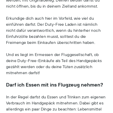
werden, mit Originalbeleg. Deinen Beutel darfst du
nicht öffnen, bis du in deinem Zielland ankommst.
Erkundige dich auch hier im Vorfeld, wie viel du
einführen darfst. Der Duty-Free Laden ist nämlich
nicht dafür verantwortlich, wenn du hinterher noch
Einfuhrzölle bezahlen musst, solltest du die
Freimenge beim Einkaufen überschritten haben.
Und es liegt im Ermessen der Fluggesellschaft, ob
deine Duty-Free-Einkäufe als Teil des Handgepäcks
gezählt werden oder du deine Tüten zusätzlich
mitnehmen darfst!
Darf ich Essen mit ins Flugzeug nehmen?
In der Regel darfst du Essen und Trinken zum eigenen
Verbrauch im Handgepäck mitnehmen. Dabei gibt es
allerdings ein paar Dinge zu beachten: Lebensmittel