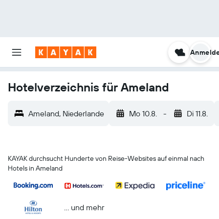
Anmeld
Hotelverzeichnis für Ameland
Ameland, Niederlande
Mo 10.8.
-
Di 11.8.
KAYAK durchsucht Hunderte von Reise-Websites auf einmal nach
Hotels in Ameland
… und mehr