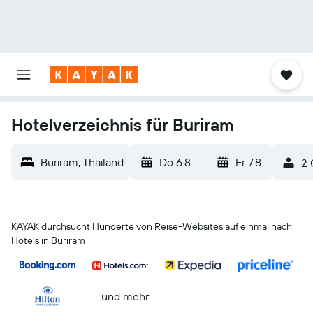
Hotelverzeichnis für Buriram
Buriram, Thailand
Do 6.8.
-
Fr 7.8.
2 
KAYAK durchsucht Hunderte von Reise-Websites auf einmal nach
Hotels in Buriram
… und mehr