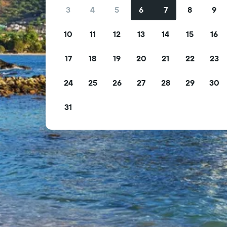
3
4
5
6
7
8
9
10
11
12
13
14
15
16
17
18
19
20
21
22
23
24
25
26
27
28
29
30
31