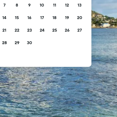
7
8
9
10
11
12
13
14
15
16
17
18
19
20
21
22
23
24
25
26
27
28
29
30