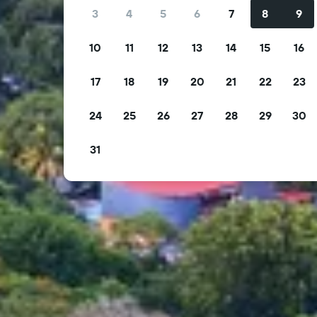
3
4
5
6
7
8
9
10
11
12
13
14
15
16
17
18
19
20
21
22
23
24
25
26
27
28
29
30
31