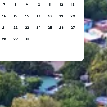
7
8
9
10
11
12
13
14
15
16
17
18
19
20
21
22
23
24
25
26
27
28
29
30