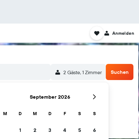
Anmelden
Suchen
2 Gäste, 1 Zimmer
September 2026
M
D
M
D
F
S
S
1
2
3
4
5
6