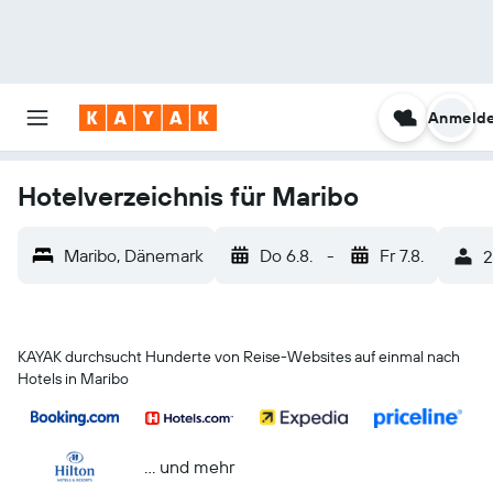
Anmeld
Hotelverzeichnis für Maribo
Maribo, Dänemark
Do 6.8.
-
Fr 7.8.
2
KAYAK durchsucht Hunderte von Reise-Websites auf einmal nach
Hotels in Maribo
… und mehr