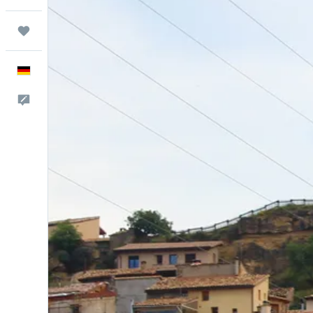
Trips
Deutsch
Feedback