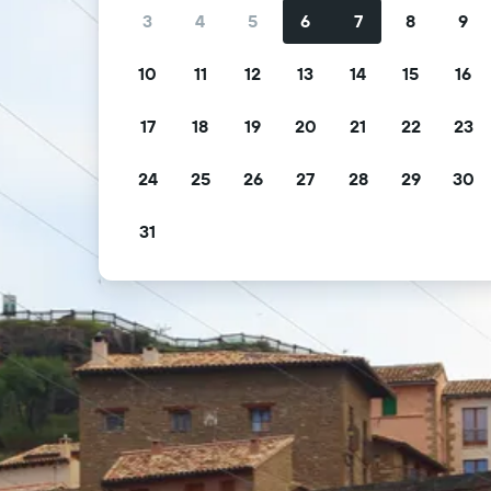
3
4
5
6
7
8
9
10
11
12
13
14
15
16
17
18
19
20
21
22
23
24
25
26
27
28
29
30
31