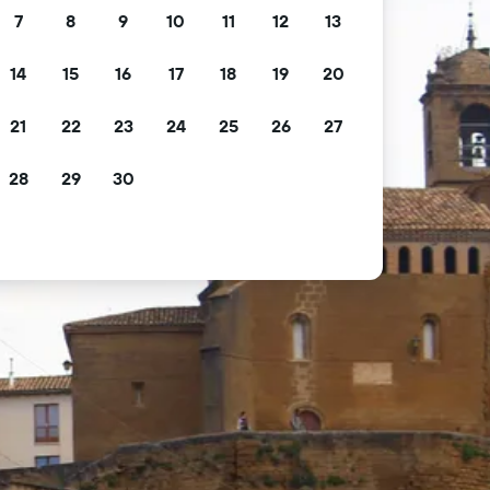
7
8
9
10
11
12
13
14
15
16
17
18
19
20
21
22
23
24
25
26
27
28
29
30