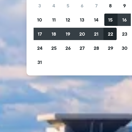
3
4
5
6
7
8
9
10
11
12
13
14
15
16
17
18
19
20
21
22
23
24
25
26
27
28
29
30
31