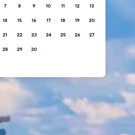
7
8
9
10
11
12
13
14
15
16
17
18
19
20
21
22
23
24
25
26
27
28
29
30