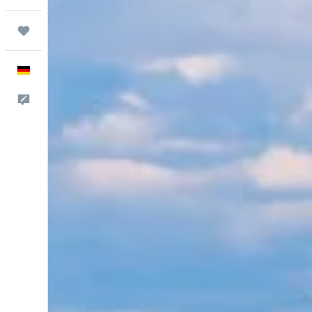
Trips
Deutsch
Feedback