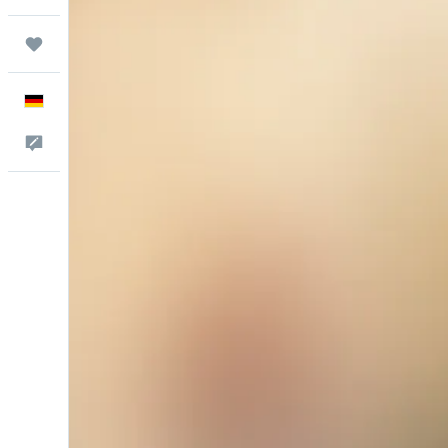
Trips
Deutsch
Feedback