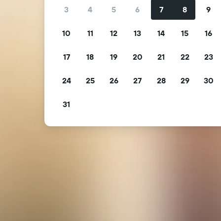
3
4
5
6
7
8
9
10
11
12
13
14
15
16
17
18
19
20
21
22
23
24
25
26
27
28
29
30
31