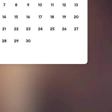
7
8
9
10
11
12
13
14
15
16
17
18
19
20
21
22
23
24
25
26
27
28
29
30