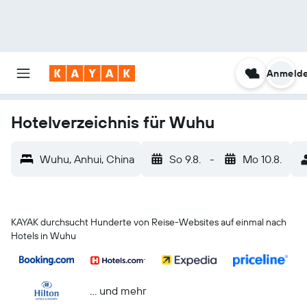
Anmeld
Hotelverzeichnis für Wuhu
Wuhu, Anhui, China
So 9.8.
-
Mo 10.8.
KAYAK durchsucht Hunderte von Reise-Websites auf einmal nach
Hotels in Wuhu
… und mehr