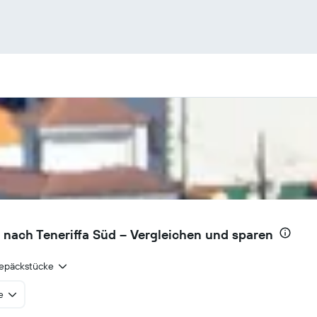
 nach Teneriffa Süd – Vergleichen und sparen
epäckstücke
e