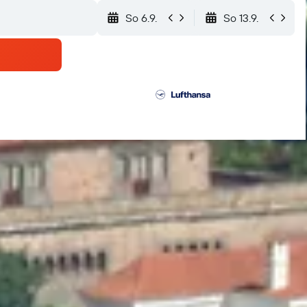
So 6.9.
So 13.9.