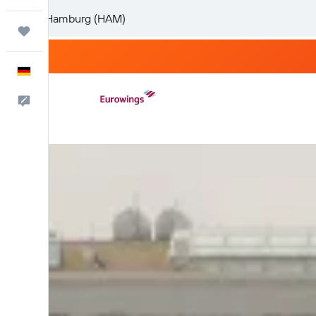
Trips
Deutsch
Feedback