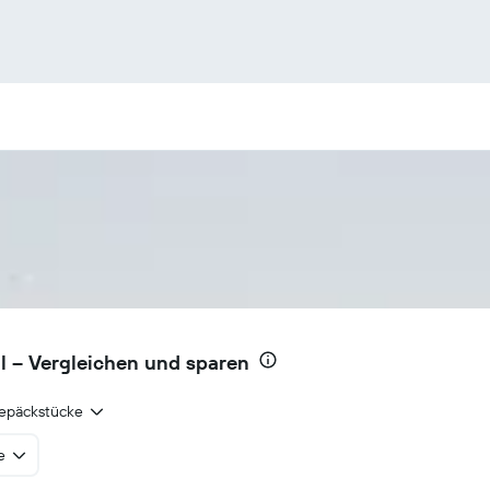
l – Vergleichen und sparen
epäckstücke
e