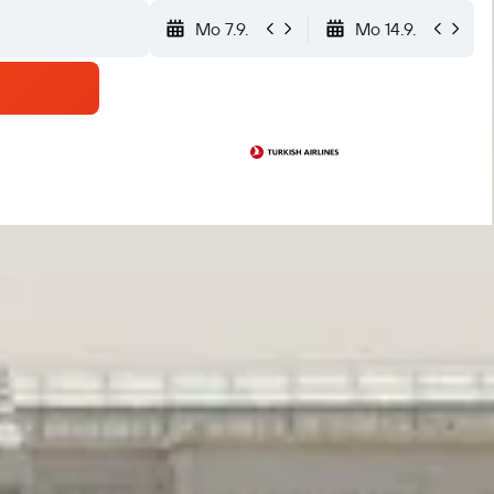
Mo 7.9.
Mo 14.9.