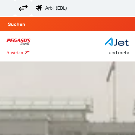
Suchen
… und mehr