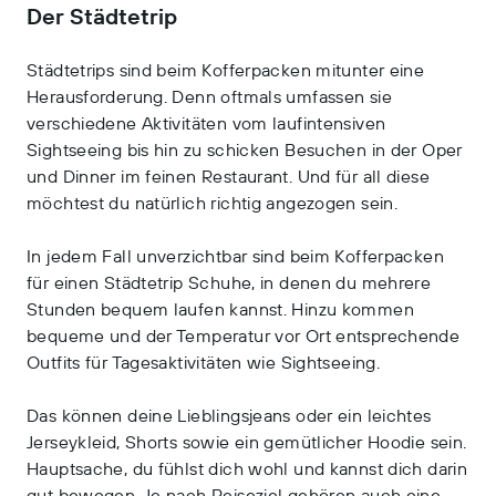
Der Städtetrip
Städtetrips sind beim Kofferpacken mitunter eine
Herausforderung. Denn oftmals umfassen sie
verschiedene Aktivitäten vom laufintensiven
Sightseeing bis hin zu schicken Besuchen in der Oper
und Dinner im feinen Restaurant. Und für all diese
möchtest du natürlich richtig angezogen sein.
In jedem Fall unverzichtbar sind beim Kofferpacken
für einen Städtetrip Schuhe, in denen du mehrere
Stunden bequem laufen kannst. Hinzu kommen
bequeme und der Temperatur vor Ort entsprechende
Outfits für Tagesaktivitäten wie Sightseeing.
Das können deine Lieblingsjeans oder ein leichtes
Jerseykleid, Shorts sowie ein gemütlicher Hoodie sein.
Hauptsache, du fühlst dich wohl und kannst dich darin
gut bewegen. Je nach Reiseziel gehören auch eine