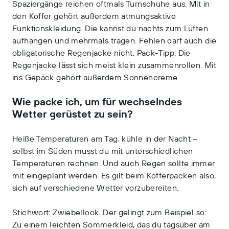
Spaziergänge reichen oftmals Turnschuhe aus. Mit in
den Koffer gehört außerdem atmungsaktive
Funktionskleidung. Die kannst du nachts zum Lüften
aufhängen und mehrmals tragen. Fehlen darf auch die
obligatorische Regenjacke nicht. Pack-Tipp: Die
Regenjacke lässt sich meist klein zusammenrollen. Mit
ins Gepäck gehört außerdem Sonnencreme.
Wie packe ich, um für wechselndes
Wetter gerüstet zu sein?
Heiße Temperaturen am Tag, kühle in der Nacht –
selbst im Süden musst du mit unterschiedlichen
Temperaturen rechnen. Und auch Regen sollte immer
mit eingeplant werden.
Es gilt beim Kofferpacken also,
sich auf verschiedene Wetter vorzubereiten.
Stichwort: Zwiebellook. Der gelingt zum Beispiel so:
Zu einem leichten Sommerkleid, das du tagsüber am