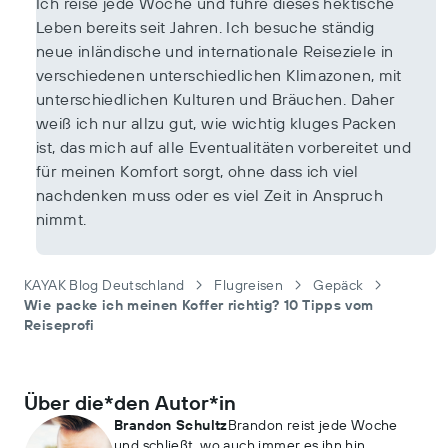
Ich reise jede Woche und führe dieses hektische
Leben bereits seit Jahren. Ich besuche ständig
neue inländische und internationale Reiseziele in
verschiedenen unterschiedlichen Klimazonen, mit
unterschiedlichen Kulturen und Bräuchen. Daher
weiß ich nur allzu gut, wie wichtig kluges Packen
ist, das mich auf alle Eventualitäten vorbereitet und
für meinen Komfort sorgt, ohne dass ich viel
nachdenken muss oder es viel Zeit in Anspruch
nimmt.
KAYAK Blog Deutschland
Flugreisen
Gepäck
Wie packe ich meinen Koffer richtig? 10 Tipps vom
Reiseprofi
Über die*den Autor*in
Brandon Schultz
Brandon reist jede Woche
und schließt, wo auch immer es ihn hin