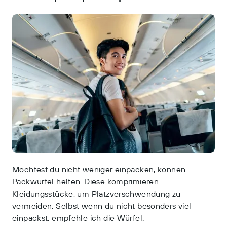
Möchtest du nicht weniger einpacken, können
Packwürfel helfen. Diese komprimieren
Kleidungsstücke, um Platzverschwendung zu
vermeiden. Selbst wenn du nicht besonders viel
einpackst, empfehle ich die Würfel.