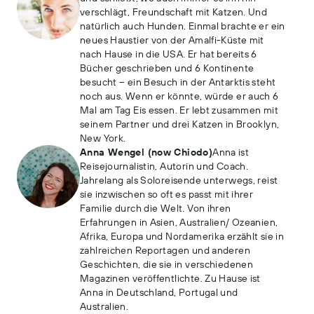
verschlägt, Freundschaft mit Katzen. Und
natürlich auch Hunden. Einmal brachte er ein
neues Haustier von der Amalfi-Küste mit
nach Hause in die USA. Er hat bereits 6
Bücher geschrieben und 6 Kontinente
besucht – ein Besuch in der Antarktis steht
noch aus. Wenn er könnte, würde er auch 6
Mal am Tag Eis essen. Er lebt zusammen mit
seinem Partner und drei Katzen in Brooklyn,
New York.
Anna Wengel (now Chiodo)
Anna ist
Reisejournalistin, Autorin und Coach.
Jahrelang als Soloreisende unterwegs, reist
sie inzwischen so oft es passt mit ihrer
Familie durch die Welt. Von ihren
Erfahrungen in Asien, Australien/ Ozeanien,
Afrika, Europa und Nordamerika erzählt sie in
zahlreichen Reportagen und anderen
Geschichten, die sie in verschiedenen
Magazinen veröffentlichte. Zu Hause ist
Anna in Deutschland, Portugal und
Australien.