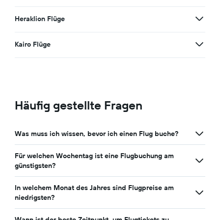
Heraklion Flüge
Kairo Flüge
Häufig gestellte Fragen
Was muss ich wissen, bevor ich einen Flug buche?
Für welchen Wochentag ist eine Flugbuchung am
günstigsten?
In welchem Monat des Jahres sind Flugpreise am
niedrigsten?
Wann ist der beste Zeitpunkt, um Flugtickets zu