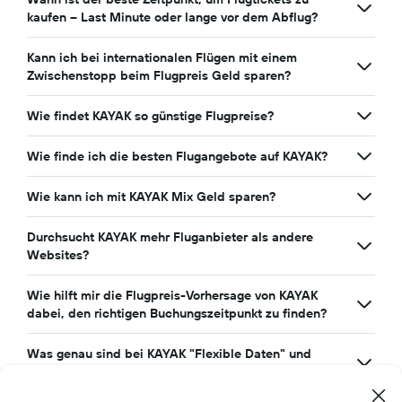
kaufen – Last Minute oder lange vor dem Abflug?
Kann ich bei internationalen Flügen mit einem
Zwischenstopp beim Flugpreis Geld sparen?
Wie findet KAYAK so günstige Flugpreise?
Wie finde ich die besten Flugangebote auf KAYAK?
Wie kann ich mit KAYAK Mix Geld sparen?
Durchsucht KAYAK mehr Fluganbieter als andere
Websites?
Wie hilft mir die Flugpreis-Vorhersage von KAYAK
dabei, den richtigen Buchungszeitpunkt zu finden?
Was genau sind bei KAYAK "Flexible Daten" und
warum sollte mich das interessieren?