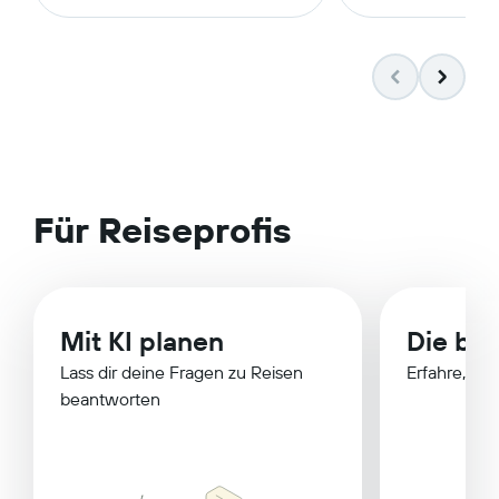
Für Reiseprofis
Mit KI planen
Die bes
Lass dir deine Fragen zu Reisen
Erfahre, wa
beantworten