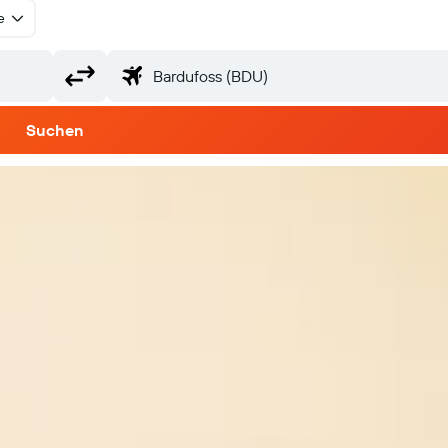
e
Suchen