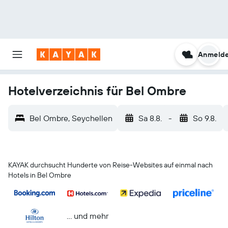
Anmeld
Hotelverzeichnis für Bel Ombre
Bel Ombre, Seychellen
Sa 8.8.
-
So 9.8.
KAYAK durchsucht Hunderte von Reise-Websites auf einmal nach
Hotels in Bel Ombre
… und mehr