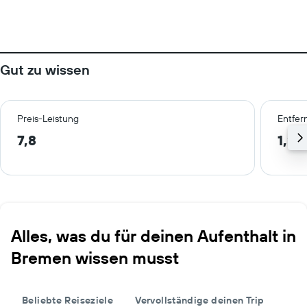
Gut zu wissen
Preis-Leistung
Entfer
7,8
1,2 
Alles, was du für deinen Aufenthalt in
Bremen wissen musst
Beliebte Reiseziele
Vervollständige deinen Trip