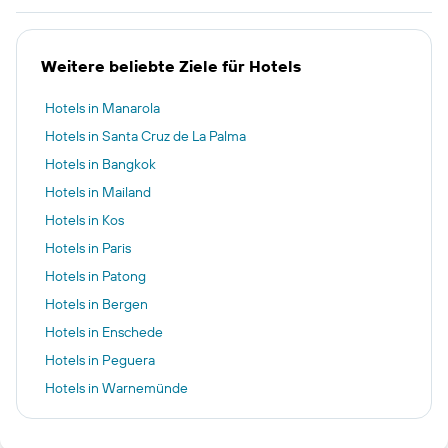
Weitere beliebte Ziele für Hotels
Hotels in Manarola
Hotels in Santa Cruz de La Palma
Hotels in Bangkok
Hotels in Mailand
Hotels in Kos
Hotels in Paris
Hotels in Patong
Hotels in Bergen
Hotels in Enschede
Hotels in Peguera
Hotels in Warnemünde
Hotels in Amsterdam
Hotels in Alikanas