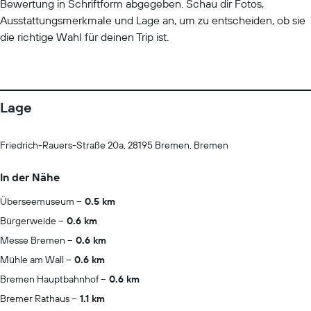
Bewertung in Schriftform abgegeben. Schau dir Fotos,
Ausstattungsmerkmale und Lage an, um zu entscheiden, ob sie
die richtige Wahl für deinen Trip ist.
Lage
Friedrich-Rauers-Straße 20a, 28195 Bremen, Bremen
In der Nähe
Überseemuseum
0.5 km
Bürgerweide
0.6 km
Messe Bremen
0.6 km
Mühle am Wall
0.6 km
Bremen Hauptbahnhof
0.6 km
Bremer Rathaus
1.1 km