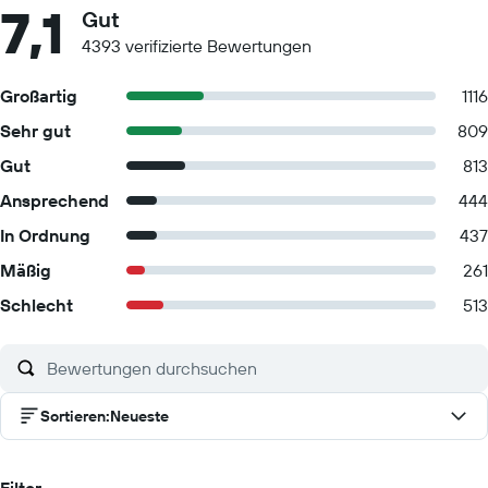
7,1
Gut
4393 verifizierte Bewertungen
Großartig
1116
Sehr gut
809
Gut
813
Ansprechend
444
In Ordnung
437
Mäßig
261
Schlecht
513
Sortieren
:
Neueste