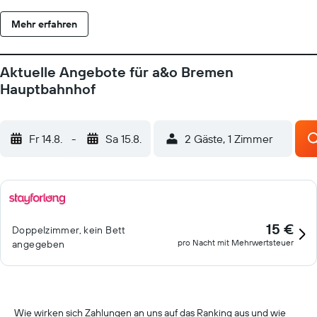
Mehr erfahren
Aktuelle Angebote für a&o Bremen
Hauptbahnhof
Fr 14.8.
-
Sa 15.8.
2 Gäste, 1 Zimmer
15 €
Doppelzimmer, kein Bett
pro Nacht mit Mehrwertsteuer
angegeben
Wie wirken sich Zahlungen an uns auf das Ranking aus und wie