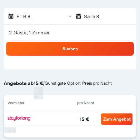
Fr 14.8.
-
Sa 15.8.
2 Gäste, 1 Zimmer
Suchen
Angebote ab
15 €
/
Günstigste Option: Preis pro Nacht
Vermieter
pro Nacht
15 €
Zum Angebot