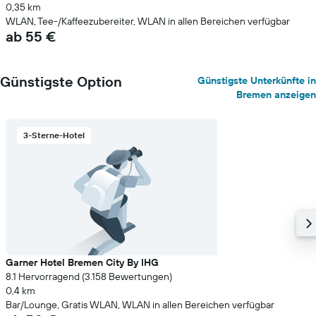
0,35 km
WLAN, Tee-/Kaffeezubereiter, WLAN in allen Bereichen verfügbar
ab 55 €
Günstigste Option
Günstigste Unterkünfte in
Bremen anzeigen
3-Sterne-Hotel
Garner Hotel Bremen City By IHG
8.1 Hervorragend (3.158 Bewertungen)
0,4 km
Bar/Lounge, Gratis WLAN, WLAN in allen Bereichen verfügbar