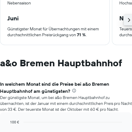
Nebensaison
Hochsa
Juni
Nov
Günstigster Monat für Übernachtungen mit einem
Teuers
durchschnittlichen Preisrückgang von
71 %
.
durchs
a&o Bremen Hauptbahnhof
In welchem Monat sind die Preise bei a&o Bremen
Hauptbahnhof am günstigsten?
Der günstigste Monat, um bei a&o Bremen Hauptbahnhof zu
übernachten, ist der Januar mit einem durchschnittlichen Preis pro Nacht
von 33 €. Der teuerste Monat ist der Oktober mit 60 € pro Nacht.
100 €
Bar
Chart