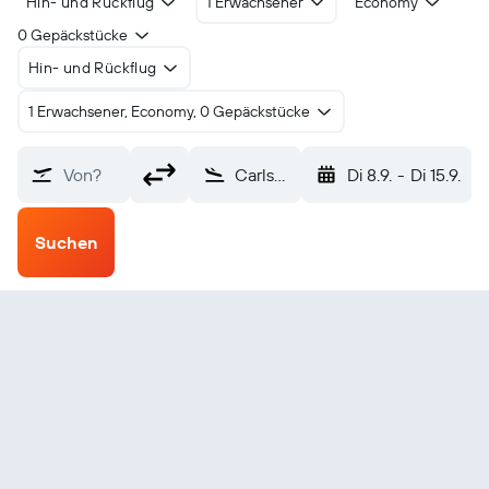
Hin- und Rückflug
1 Erwachsener
Economy
0 Gepäckstücke
Hin- und Rückflug
1 Erwachsener, Economy, 0 Gepäckstücke
Von?
Carlsbad New Mexico (CNM)
Di 8.9.
-
Di 15.9.
Suchen