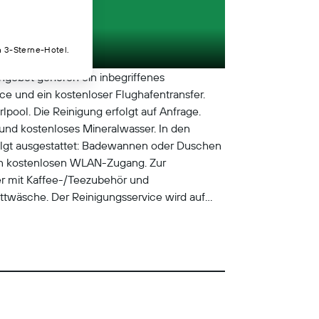
n 3-Sterne-Hotel.
Angebot gehören ein inbegriffenes
e und ein kostenloser Flughafentransfer.
pool. Die Reinigung erfolgt auf Anfrage.
und kostenloses Mineralwasser. In den
olgt ausgestattet: Badewannen oder Duschen
inen kostenlosen WLAN-Zugang. Zur
r mit Kaffee-/Teezubehör und
ttwäsche. Der Reinigungsservice wird auf