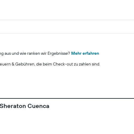
ng aus und wie ranken wir Ergebnisse?
Mehr erfahren
euern & Gebühren, die beim Check-out zu zahlen sind.
y Sheraton Cuenca