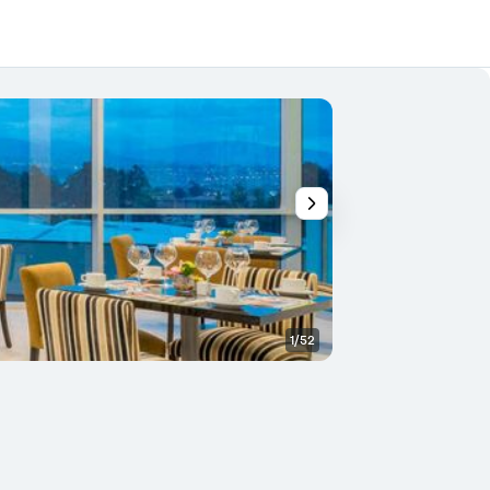
1/52
Restaurant