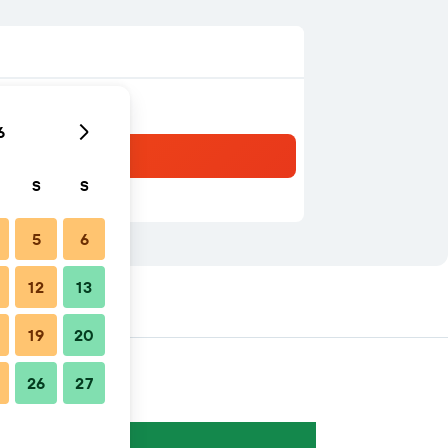
6
S
S
5
6
12
13
19
20
26
27