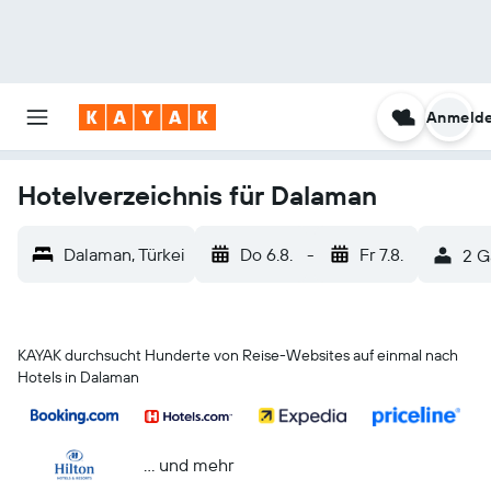
Anmeld
Hotelverzeichnis für Dalaman
Dalaman, Türkei
Do 6.8.
-
Fr 7.8.
2 G
KAYAK durchsucht Hunderte von Reise-Websites auf einmal nach
Hotels in Dalaman
… und mehr