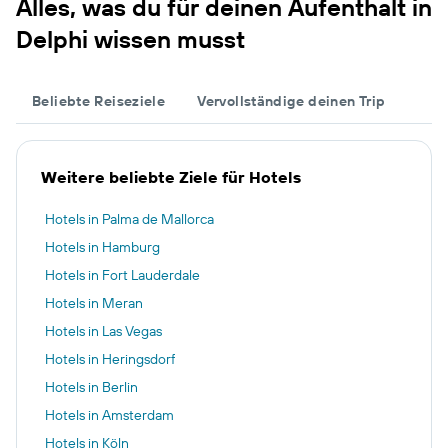
Alles, was du für deinen Aufenthalt in
Delphi wissen musst
Beliebte Reiseziele
Vervollständige deinen Trip
Weitere beliebte Ziele für Hotels
Hotels in Palma de Mallorca
Hotels in Hamburg
Hotels in Fort Lauderdale
Hotels in Meran
Hotels in Las Vegas
Hotels in Heringsdorf
Hotels in Berlin
Hotels in Amsterdam
Hotels in Köln