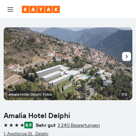
Amalia Hotel Delphi: Fotos
1/12
Amalia Hotel Delphi
Sehr gut
3.240 Bewertungen
8,9
4 Sterne
1, Apollonos St., Delphi