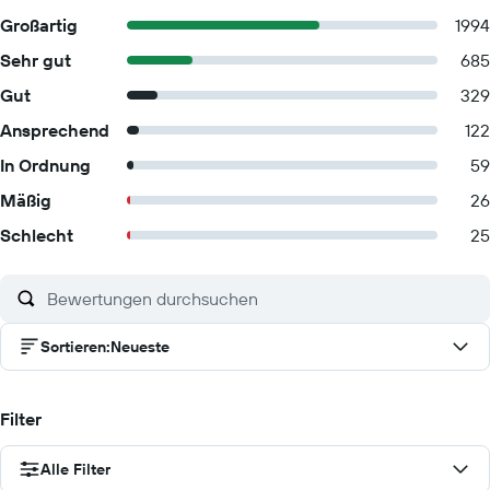
Großartig
1994
Sehr gut
685
Gut
329
Ansprechend
122
In Ordnung
59
Mäßig
26
Schlecht
25
Sortieren
:
Neueste
Filter
Alle Filter