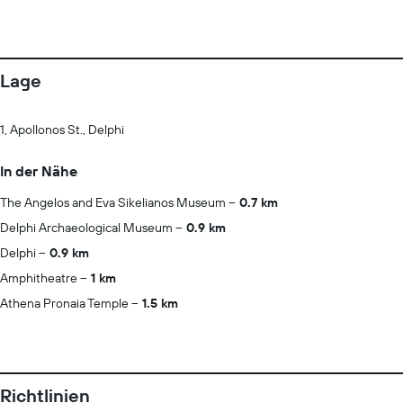
Lage
1, Apollonos St., Delphi
In der Nähe
The Angelos and Eva Sikelianos Museum
0.7 km
Delphi Archaeological Museum
0.9 km
Delphi
0.9 km
Amphitheatre
1 km
Athena Pronaia Temple
1.5 km
Richtlinien