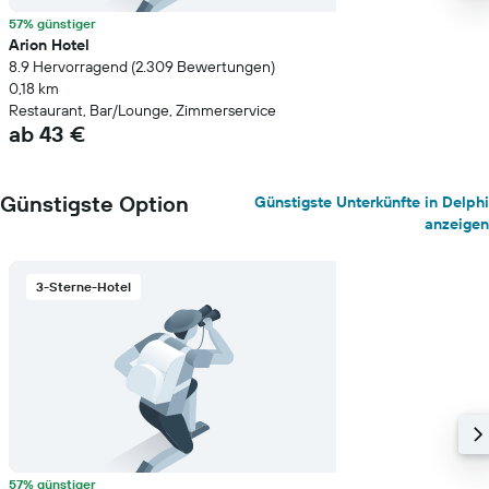
57% günstiger
Arion Hotel
8.9 Hervorragend (2.309 Bewertungen)
0,18 km
Restaurant, Bar/Lounge, Zimmerservice
ab 43 €
Günstigste Option
Günstigste Unterkünfte in Delphi
anzeigen
3-Sterne-Hotel
57% günstiger