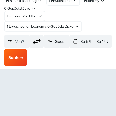
Hin- und Rückflug
1 Erwachsener
Economy
0 Gepäckstücke
Hin- und Rückflug
1 Erwachsener, Economy, 0 Gepäckstücke
Von?
Gods River (ZGI)
Sa 5.9.
-
Sa 12.9.
Suchen