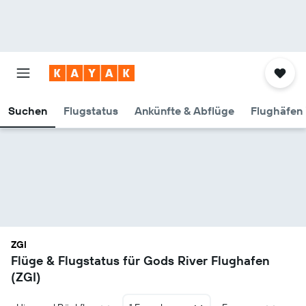
Suchen
Flugstatus
Ankünfte & Abflüge
Flughäfen 
ZGI
Flüge & Flugstatus für Gods River Flughafen
(ZGI)