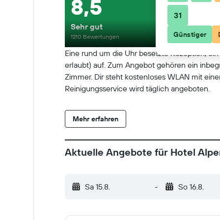
8,5
31
Sehr gut
Günstiger
1210 Bewertungen
Eine rund um die Uhr besetzte Rezeption, ei
erlaubt) auf. Zum Angebot gehören ein inbeg
Zimmer. Dir steht kostenloses WLAN mit einer
Reinigungsservice wird täglich angeboten.
Mehr erfahren
Aktuelle Angebote für Hotel Alpe
Sa 15.8.
-
So 16.8.