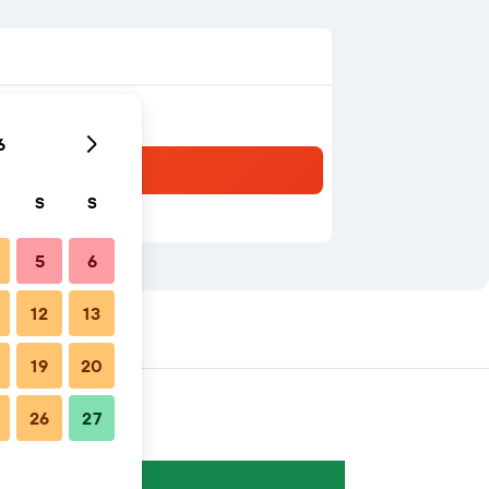
6
S
S
5
6
12
13
19
20
26
27