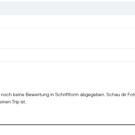
r noch keine Bewertung in Schriftform abgegeben. Schau dir Fo
inen Trip ist.