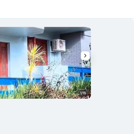
1/15
Sonstige