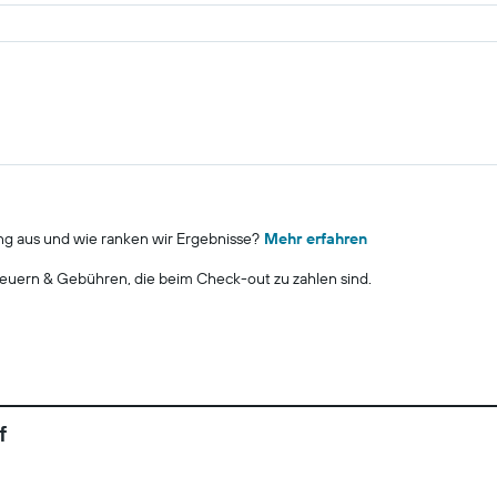
ng aus und wie ranken wir Ergebnisse?
Mehr erfahren
euern & Gebühren, die beim Check-out zu zahlen sind.
f