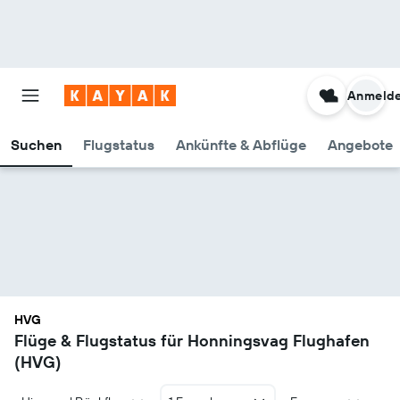
Anmeld
Suchen
Flugstatus
Ankünfte & Abflüge
Angebote
HVG
Flüge & Flugstatus für Honningsvag Flughafen
(HVG)