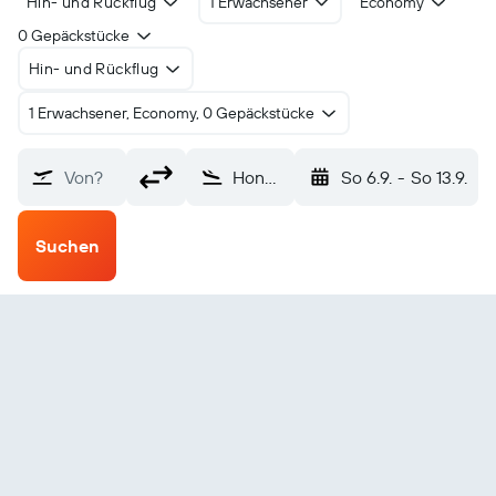
Hin- und Rückflug
1 Erwachsener
Economy
0 Gepäckstücke
Hin- und Rückflug
1 Erwachsener, Economy, 0 Gepäckstücke
Von?
Honningsvag (HVG)
So 6.9.
-
So 13.9.
Suchen