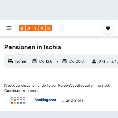
Pensionen in Ischia
Ischia
Do 13.8.
-
Do 20.8.
2 Gäste, 1
KAYAK durchsucht Hunderte von Reise-Websites auf einmal nach
Gasthäusern in Ischia
… und mehr