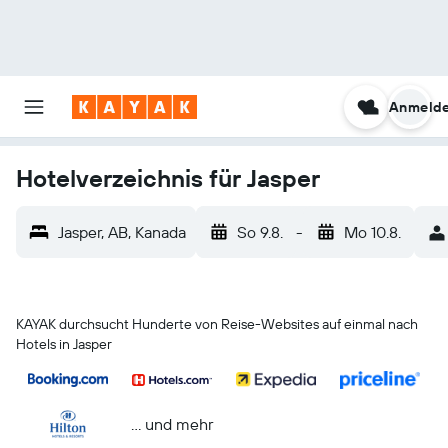
Anmeld
Hotelverzeichnis für Jasper
Jasper, AB, Kanada
So 9.8.
-
Mo 10.8.
KAYAK durchsucht Hunderte von Reise-Websites auf einmal nach
Hotels in Jasper
… und mehr