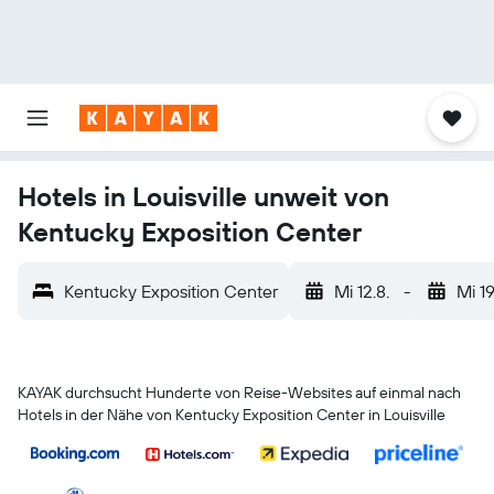
Hotels in Louisville unweit von
Kentucky Exposition Center
Kentucky Exposition Center
Mi 12.8.
-
Mi 19
KAYAK durchsucht Hunderte von Reise-Websites auf einmal nach
Hotels in der Nähe von Kentucky Exposition Center in Louisville