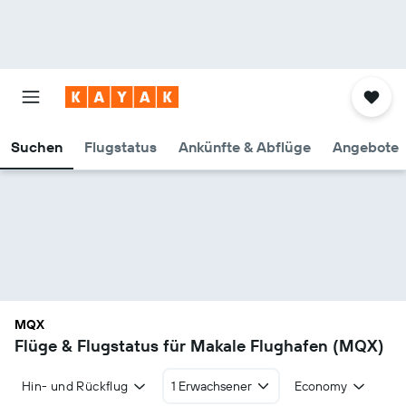
Suchen
Flugstatus
Ankünfte & Abflüge
Angebote
MQX
Flüge & Flugstatus für Makale Flughafen (MQX)
Hin- und Rückflug
1 Erwachsener
Economy