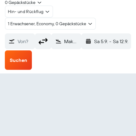
0 Gepäckstücke
Hin- und Rückflug
1 Erwachsener, Economy, 0 Gepäckstücke
Von?
Makale (MQX)
Sa 5.9.
-
Sa 12.9.
Suchen