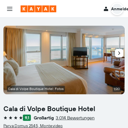
Anmeld
Cala di Volpe Boutique Hotel: Fotos
1/20
Cala di Volpe Boutique Hotel
Großartig
3.014 Bewertungen
9,1
4 Sterne
Parva Domus 2545, Montevideo