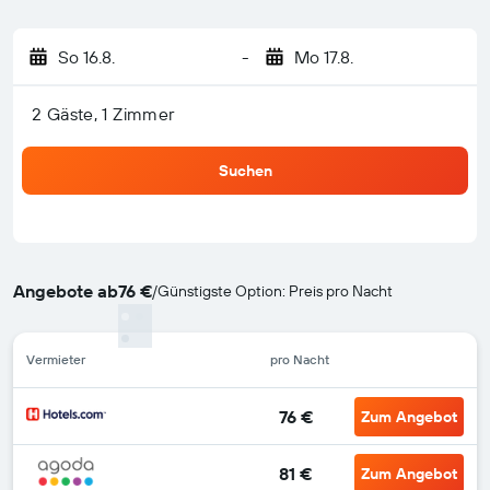
So 16.8.
-
Mo 17.8.
2 Gäste, 1 Zimmer
Suchen
Angebote ab
76 €
/
Günstigste Option: Preis pro Nacht
Vermieter
pro Nacht
76 €
Zum Angebot
81 €
Zum Angebot