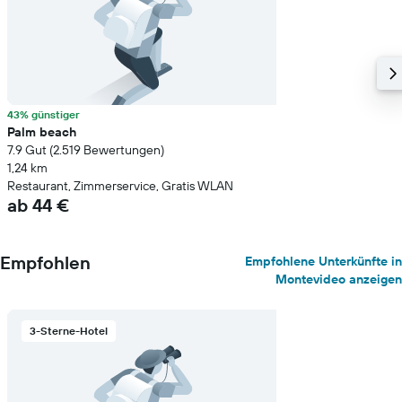
43% günstiger
Palm beach
7.9 Gut (2.519 Bewertungen)
1,24 km
Restaurant, Zimmerservice, Gratis WLAN
ab 44 €
Empfohlen
Empfohlene Unterkünfte in
Montevideo anzeigen
3-Sterne-Hotel