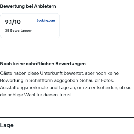
Bewertung bei Anbietern
9.1
/10
9.1
von
38 Bewertungen
10
Noch keine schriftlichen Bewertungen
Gäste haben diese Unterkunft bewertet, aber noch keine
Bewertung in Schriftform abgegeben. Schau dir Fotos,
Ausstattungsmerkmale und Lage an, um zu entscheiden, ob sie
die richtige Wahl für deinen Trip ist.
Lage