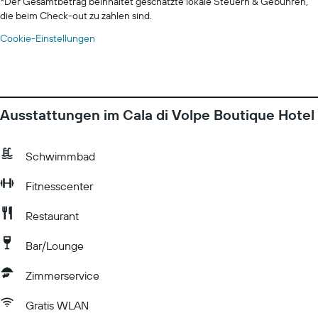
*
Der Gesamtbetrag beinhaltet geschätzte lokale Steuern & Gebühren,
die beim Check-out zu zahlen sind.
Cookie-Einstellungen
Ausstattungen im Cala di Volpe Boutique Hotel
Schwimmbad
Fitnesscenter
Restaurant
Bar/Lounge
Zimmerservice
Gratis WLAN