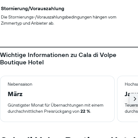
Stornierung/Vorauszahlung
Die Stornierungs-/Vorauszahlungsbedingungen hängen vom
Zimmertyp und Anbieter ab.
Wichtige Informationen zu Cala di Volpe
Boutique Hotel
Nebensaison
Hochsa
März
Janu
Günstigster Monat für Übernachtungen mit einem
Teuers
durchschnittlichen Preisrückgang von
22 %
.
durchs