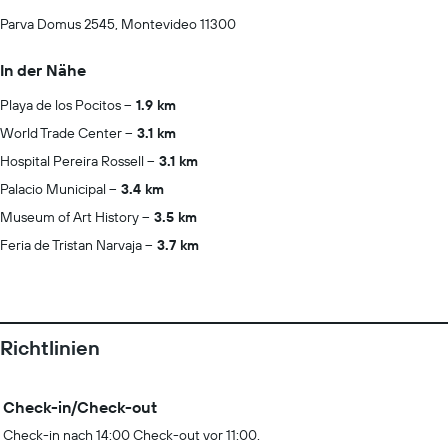
Parva Domus 2545, Montevideo 11300
In der Nähe
Playa de los Pocitos
1.9 km
World Trade Center
3.1 km
Hospital Pereira Rossell
3.1 km
Palacio Municipal
3.4 km
Museum of Art History
3.5 km
Feria de Tristan Narvaja
3.7 km
Richtlinien
Check-in/Check-out
Check-in nach 14:00 Check-out vor 11:00.