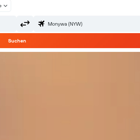
e
Suchen