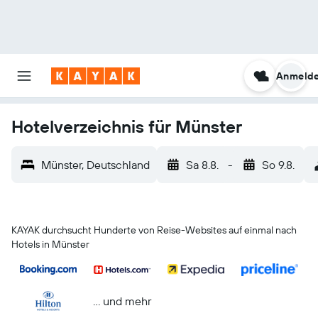
Anmeld
Hotelverzeichnis für Münster
Münster, Deutschland
Sa 8.8.
-
So 9.8.
KAYAK durchsucht Hunderte von Reise-Websites auf einmal nach
Hotels in Münster
… und mehr