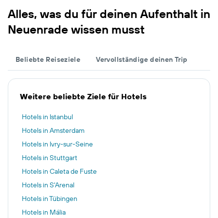
Alles, was du für deinen Aufenthalt in
Neuenrade wissen musst
Beliebte Reiseziele
Vervollständige deinen Trip
Weitere beliebte Ziele für Hotels
Hotels in Istanbul
Hotels in Amsterdam
Hotels in Ivry-sur-Seine
Hotels in Stuttgart
Hotels in Caleta de Fuste
Hotels in S'Arenal
Hotels in Tübingen
Hotels in Mália