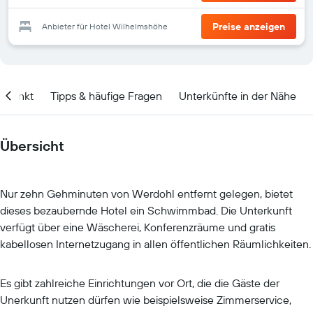
Preise anzeigen
Anbieter für Hotel Wilhelmshöhe
itpunkt
Tipps & häufige Fragen
Unterkünfte in der Nähe
Übersicht
Nur zehn Gehminuten von Werdohl entfernt gelegen, bietet
dieses bezaubernde Hotel ein Schwimmbad. Die Unterkunft
verfügt über eine Wäscherei, Konferenzräume und gratis
kabellosen Internetzugang in allen öffentlichen Räumlichkeiten.
Es gibt zahlreiche Einrichtungen vor Ort, die die Gäste der
Unerkunft nutzen dürfen wie beispielsweise Zimmerservice,