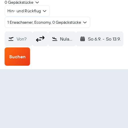
0 Gepäckstücke
Hin- und Rückflug
1 Erwachsener, Economy, 0 Gepäckstücke
Von?
Nulato (NUL)
So 6.9.
-
So 13.9.
Suchen