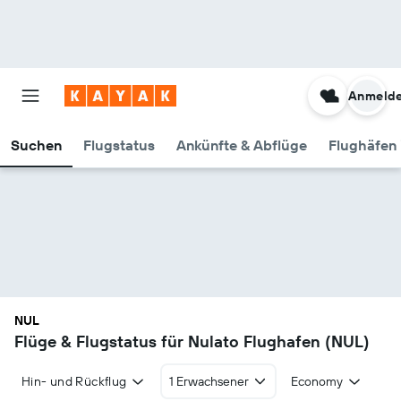
Anmeld
Suchen
Flugstatus
Ankünfte & Abflüge
Flughäfen 
NUL
Flüge & Flugstatus für Nulato Flughafen (NUL)
Hin- und Rückflug
1 Erwachsener
Economy