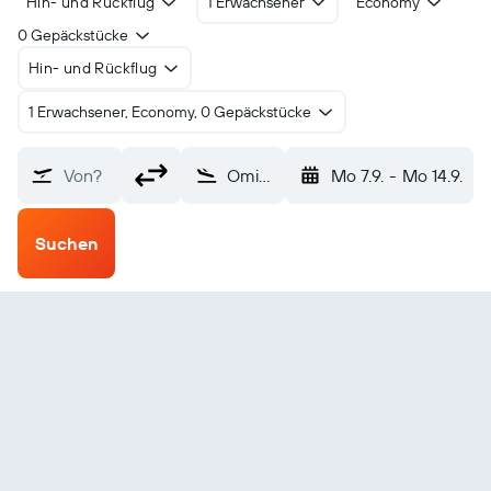
Hin- und Rückflug
1 Erwachsener
Economy
0 Gepäckstücke
Hin- und Rückflug
1 Erwachsener, Economy, 0 Gepäckstücke
Von?
Omitama Ibaraki (IBR)
Mo 7.9.
-
Mo 14.9.
Suchen