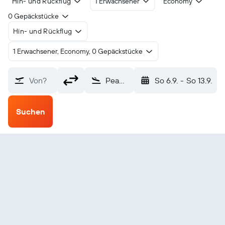
Hin- und Rückflug
1 Erwachsener
Economy
0 Gepäckstücke
Hin- und Rückflug
1 Erwachsener, Economy, 0 Gepäckstücke
Von?
Peawanuck (YPO)
So 6.9.
-
So 13.9.
Suchen