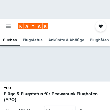
Suchen
Flugstatus
Ankünfte & Abflüge
Flughäfen 
YPO
Flüge & Flugstatus für Peawanuck Flughafen
(YPO)