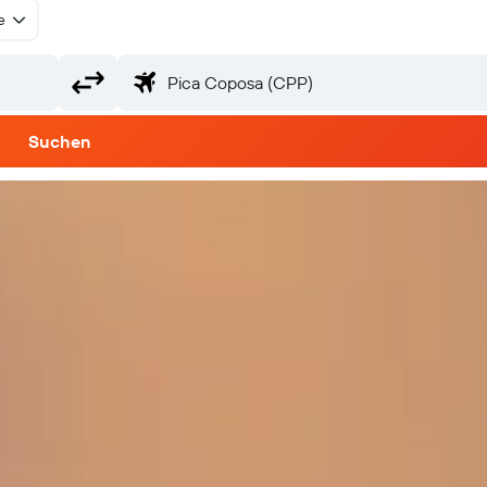
e
Suchen