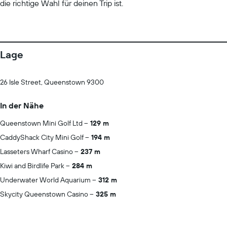
die richtige Wahl für deinen Trip ist.
Lage
26 Isle Street, Queenstown 9300
In der Nähe
Queenstown Mini Golf Ltd
129 m
CaddyShack City Mini Golf
194 m
Lasseters Wharf Casino
237 m
Kiwi and Birdlife Park
284 m
Underwater World Aquarium
312 m
Skycity Queenstown Casino
325 m