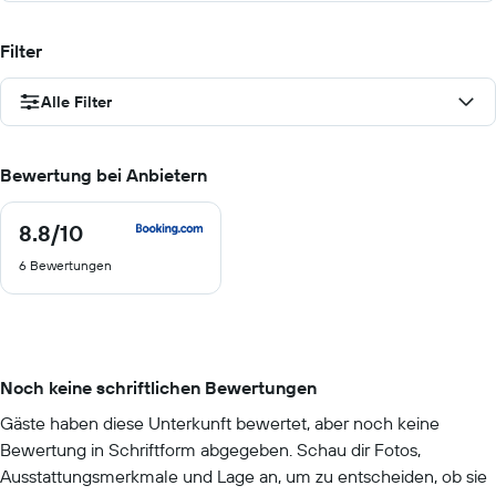
Filter
Alle Filter
Bewertung bei Anbietern
8.8
/10
8.8
von
6 Bewertungen
10
Noch keine schriftlichen Bewertungen
Gäste haben diese Unterkunft bewertet, aber noch keine
Bewertung in Schriftform abgegeben. Schau dir Fotos,
Ausstattungsmerkmale und Lage an, um zu entscheiden, ob sie