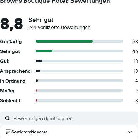
Browns Boutique Hotel: Bewertungen
8,8
Sehr gut
244 verifizierte Bewertungen
Großartig
158
Sehr gut
46
Gut
18
Ansprechend
13
In Ordnung
4
Mäßig
2
Schlecht
3
Sortieren
:
Neueste