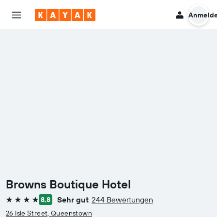
Anmeld
Browns Boutique Hotel
Sehr gut
244 Bewertungen
8,8
4 Sterne
26 Isle Street, Queenstown