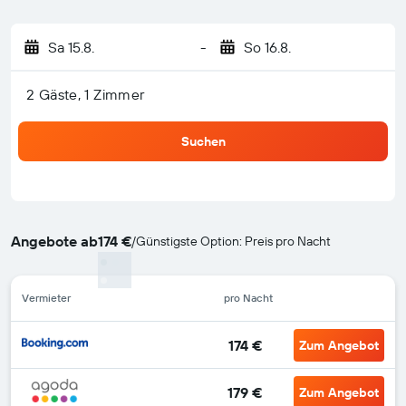
Sa 15.8.
-
So 16.8.
2 Gäste, 1 Zimmer
Suchen
Angebote ab
174 €
/
Günstigste Option: Preis pro Nacht
Vermieter
pro Nacht
174 €
Zum Angebot
179 €
Zum Angebot