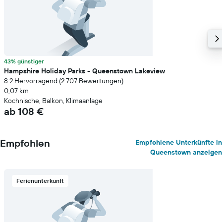
43% günstiger
Hampshire Holiday Parks - Queenstown Lakeview
8.2 Hervorragend (2.707 Bewertungen)
0,07 km
Kochnische, Balkon, Klimaanlage
ab 108 €
Empfohlen
Empfohlene Unterkünfte in
Queenstown anzeigen
Ferienunterkunft