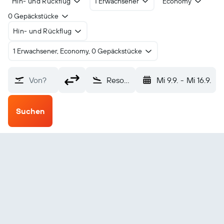
Hin- und Rückflug
1 Erwachsener
Economy
0 Gepäckstücke
Hin- und Rückflug
1 Erwachsener, Economy, 0 Gepäckstücke
Von?
Resolute Bay (YRB)
Mi 9.9.
-
Mi 16.9.
Suchen