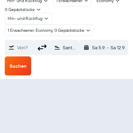
Hin- und Rückflug
1 Erwachsener
Economy
0 Gepäckstücke
Hin- und Rückflug
1 Erwachsener, Economy, 0 Gepäckstücke
Von?
Santo Domingo Venezuela (STD)
Sa 5.9.
-
Sa 12.9.
Suchen