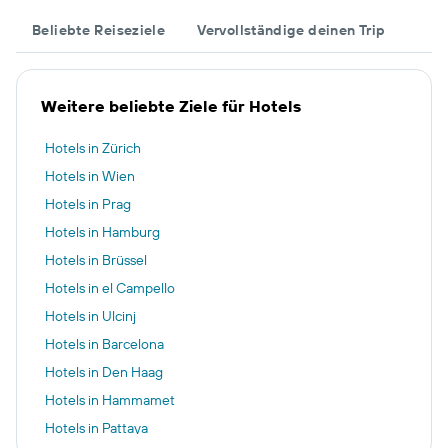
Beliebte Reiseziele
Vervollständige deinen Trip
Weitere beliebte Ziele für Hotels
Hotels in Zürich
Hotels in Wien
Hotels in Prag
Hotels in Hamburg
Hotels in Brüssel
Hotels in el Campello
Hotels in Ulcinj
Hotels in Barcelona
Hotels in Den Haag
Hotels in Hammamet
Hotels in Pattaya