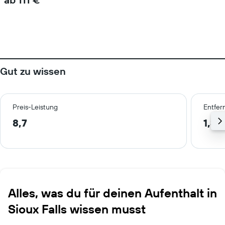
Gut zu wissen
Preis-Leistung
Entfer
8,7
1,3 
Alles, was du für deinen Aufenthalt in
Sioux Falls wissen musst