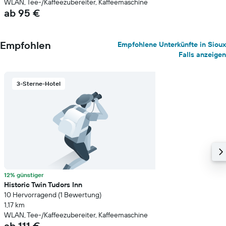
WLAN, Tee-/Kaffeezubereiter, Kaffeemaschine
ab 95 €
Empfohlen
Empfohlene Unterkünfte in Sioux
Falls anzeigen
3-Sterne-Hotel
12% günstiger
Historic Twin Tudors Inn
10 Hervorragend (1 Bewertung)
1,17 km
WLAN, Tee-/Kaffeezubereiter, Kaffeemaschine
ab 111 €