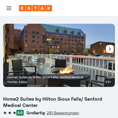
Home2 Suites by Hilton Sioux Falls/ Sanford Medical
Center: Fotos
1/51
Home2 Suites by Hilton Sioux Falls/ Sanford
Medical Center
Großartig
281 Bewertungen
9,0
3 Sterne