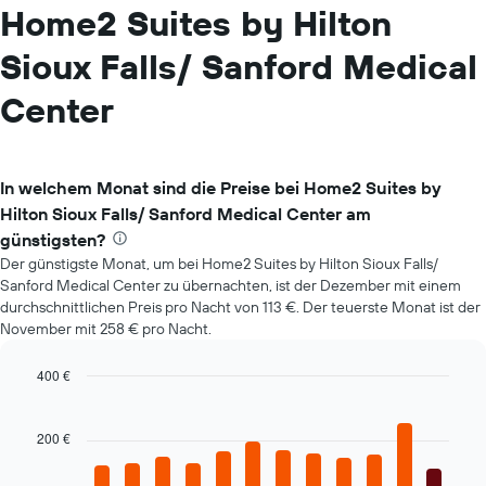
Home2 Suites by Hilton
Sioux Falls/ Sanford Medical
Center
In welchem Monat sind die Preise bei Home2 Suites by
Hilton Sioux Falls/ Sanford Medical Center am
günstigsten?
Der günstigste Monat, um bei Home2 Suites by Hilton Sioux Falls/
Sanford Medical Center zu übernachten, ist der Dezember mit einem
durchschnittlichen Preis pro Nacht von 113 €. Der teuerste Monat ist der
November mit 258 € pro Nacht.
400 €
Bar
Chart
graphic.
chart
with
200 €
12
bars.