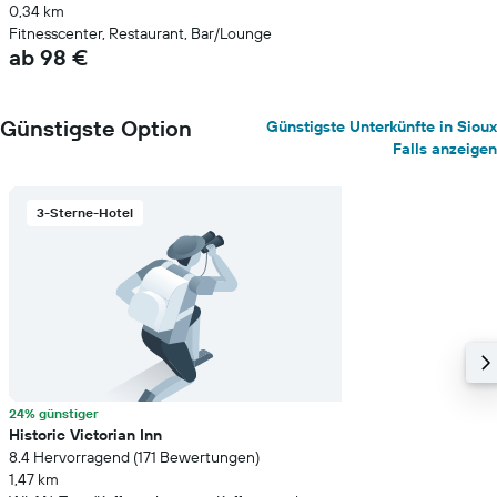
0,34 km
Fitnesscenter, Restaurant, Bar/Lounge
ab 98 €
Günstigste Option
Günstigste Unterkünfte in Sioux
Falls anzeigen
3-Sterne-Hotel
24% günstiger
Historic Victorian Inn
8.4 Hervorragend (171 Bewertungen)
1,47 km