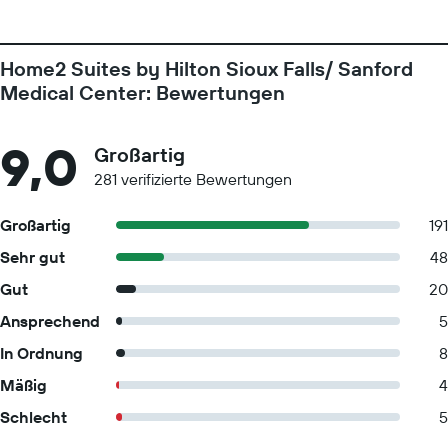
Home2 Suites by Hilton Sioux Falls/ Sanford
Medical Center: Bewertungen
9,0
Großartig
281 verifizierte Bewertungen
Großartig
191
Sehr gut
48
Gut
20
Ansprechend
5
In Ordnung
8
Mäßig
4
Schlecht
5