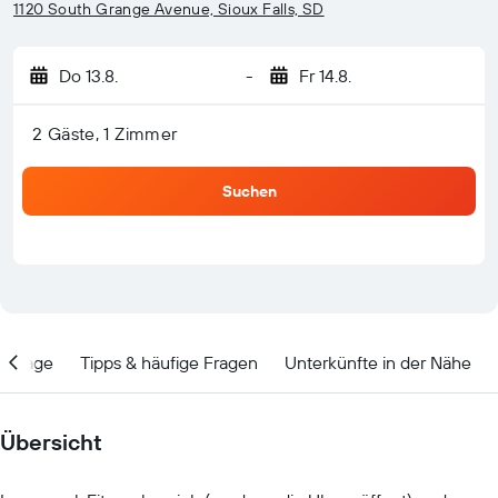
1120 South Grange Avenue, Sioux Falls, SD
Do 13.8.
-
Fr 14.8.
2 Gäste, 1 Zimmer
Suchen
Lage
Tipps & häufige Fragen
Unterkünfte in der Nähe
Übersicht