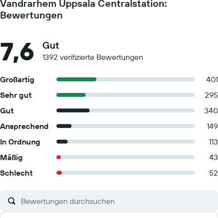
Vandrarhem Uppsala Centralstation:
Bewertungen
7,6
Gut
1392 verifizierte Bewertungen
Großartig
401
Sehr gut
295
Gut
340
Ansprechend
149
In Ordnung
113
Mäßig
43
Schlecht
52