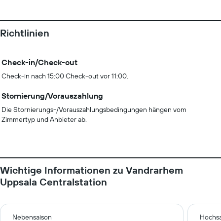
Richtlinien
Check-in/Check-out
Check-in nach 15:00 Check-out vor 11:00.
Stornierung/Vorauszahlung
Die Stornierungs-/Vorauszahlungsbedingungen hängen vom
Zimmertyp und Anbieter ab.
Wichtige Informationen zu Vandrarhem
Uppsala Centralstation
Nebensaison
Hochsa