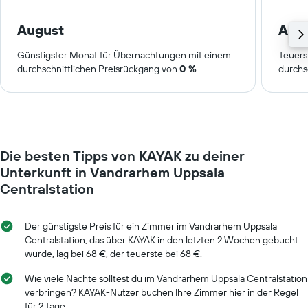
August
Aug
Günstigster Monat für Übernachtungen mit einem
Teuers
durchschnittlichen Preisrückgang von
0 %
.
durchs
Die besten Tipps von KAYAK zu deiner
Unterkunft in Vandrarhem Uppsala
Centralstation
Der günstigste Preis für ein Zimmer im Vandrarhem Uppsala
Centralstation, das über KAYAK in den letzten 2 Wochen gebucht
wurde, lag bei 68 €, der teuerste bei 68 €.
Wie viele Nächte solltest du im Vandrarhem Uppsala Centralstation
verbringen? KAYAK-Nutzer buchen Ihre Zimmer hier in der Regel
für 2 Tage.