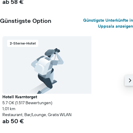
ab 58 €
Günstigste Option
Günstigste Unterkünfte in
Uppsala anzeigen
2-Sterne-Hotel
Hotell Kvarntorget
5.7 OK (1.517 Bewertungen)
1,01 km
Restaurant, Bar/Lounge, Gratis WLAN
ab 50 €