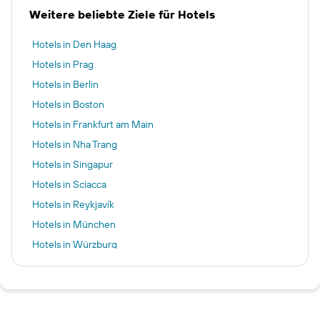
Weitere beliebte Ziele für Hotels
Hotels in Den Haag
Hotels in Prag
Hotels in Berlin
Hotels in Boston
Hotels in Frankfurt am Main
Hotels in Nha Trang
Hotels in Singapur
Hotels in Sciacca
Hotels in Reykjavík
Hotels in München
Hotels in Würzburg
Hotels in Garmisch-Partenkirchen
Hotels in Amsterdam
Hotels in Maastricht