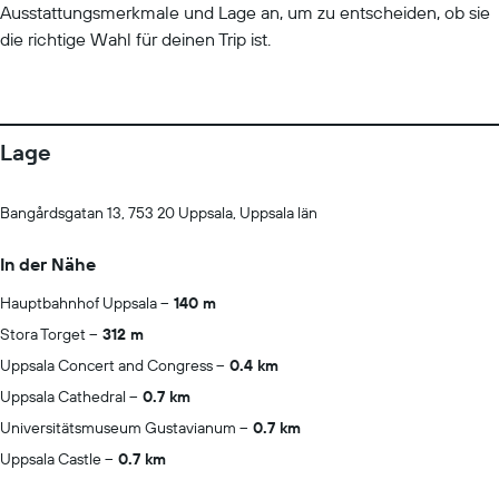
Ausstattungsmerkmale und Lage an, um zu entscheiden, ob sie
die richtige Wahl für deinen Trip ist.
Lage
Bangårdsgatan 13, 753 20 Uppsala, Uppsala län
In der Nähe
Hauptbahnhof Uppsala
140 m
Stora Torget
312 m
Uppsala Concert and Congress
0.4 km
Uppsala Cathedral
0.7 km
Universitätsmuseum Gustavianum
0.7 km
Uppsala Castle
0.7 km