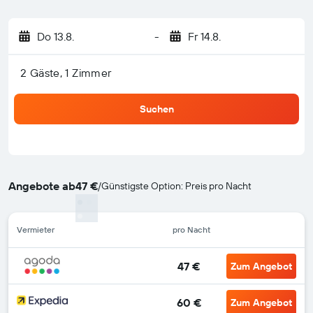
Do 13.8.
-
Fr 14.8.
2 Gäste, 1 Zimmer
Suchen
Angebote ab
47 €
/
Günstigste Option: Preis pro Nacht
Vermieter
pro Nacht
47 €
Zum Angebot
60 €
Zum Angebot