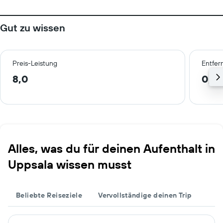
Gut zu wissen
Preis-Leistung
Entfer
8,0
0,3
Alles, was du für deinen Aufenthalt in
Uppsala wissen musst
Beliebte Reiseziele
Vervollständige deinen Trip