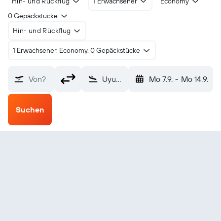
Hin- und Rückflug
1 Erwachsener
Economy
0 Gepäckstücke
Hin- und Rückflug
1 Erwachsener, Economy, 0 Gepäckstücke
Von?
Uyuni Joya Andina (UYU)
Mo 7.9.
-
Mo 14.9.
Suchen