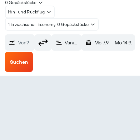
0 Gepäckstücke
Hin- und Rückflug
1 Erwachsener, Economy, 0 Gepäckstücke
Von?
Vanimo (VAI)
Mo 7.9.
-
Mo 14.9.
Suchen