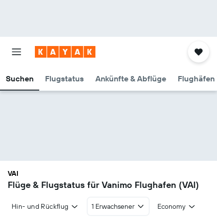
Suchen
Flugstatus
Ankünfte & Abflüge
Flughäfen 
VAI
Flüge & Flugstatus für Vanimo Flughafen (VAI)
Hin- und Rückflug
1 Erwachsener
Economy