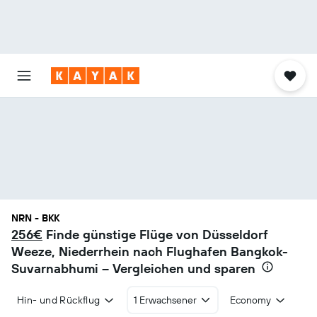
NRN - BKK
256€
Finde günstige Flüge von Düsseldorf
Weeze, Niederrhein nach Flughafen Bangkok-
Suvarnabhumi – Vergleichen und sparen
Hin- und Rückflug
1 Erwachsener
Economy